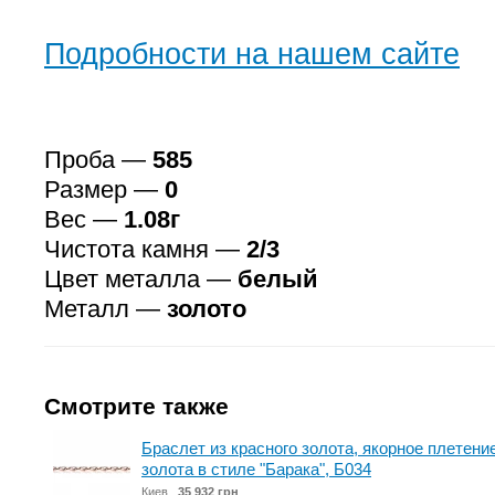
Подробности на нашем сайте
Проба —
585
Размер —
0
Вес —
1.08г
Чистота камня —
2/3
Цвет металла —
белый
Металл —
золото
Смотрите также
Браслет из красного золота, якорное плетение
золота в стиле "Барака", Б034
Киев
35 932 грн