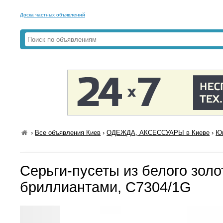
Доска частных объявлений
›
Все объявления Киев
›
ОДЕЖДА, АКСЕССУАРЫ в Киеве
›
Юв
Серьги-пусеты из белого золо
бриллиантами, С7304/1G