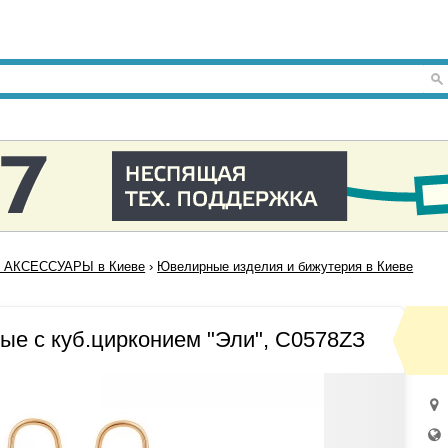
 АКСЕССУАРЫ в Киеве
›
Ювелирные изделия и бижутерия в Киеве
ые с куб.цирконием "Эли", С0578ZЗ