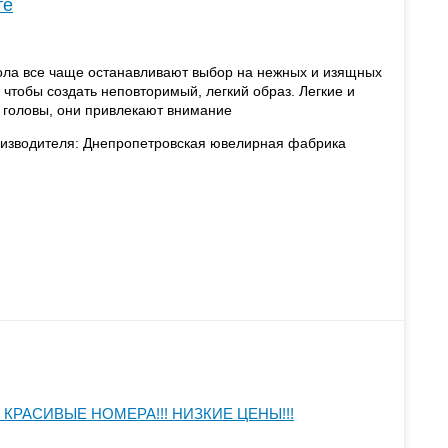
те
ола все чаще останавливают выбор на нежных и изящных
, чтобы создать неповторимый, легкий образ. Легкие и
головы, они привлекают внимание
оизводителя: Днепропетровская ювелирная фабрика
КРАСИВЫЕ НОМЕРА!!! НИЗКИЕ ЦЕНЫ!!!