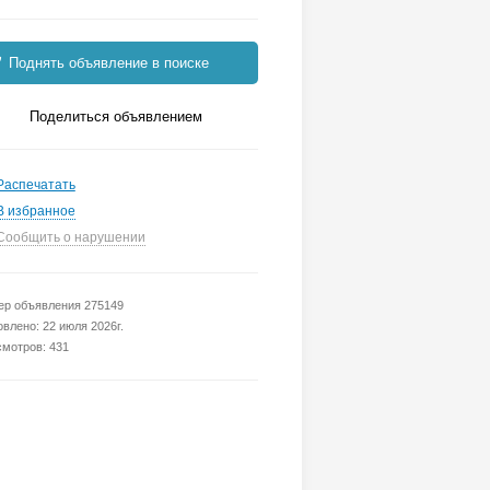
Поднять объявление в поиске
Поделиться объявлением
Распечатать
В избранное
Сообщить о нарушении
р объявления 275149
влено: 22 июля 2026г.
мотров: 431