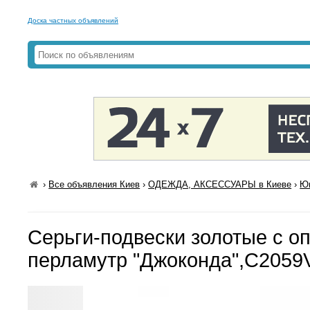
Доска частных объявлений
›
Все объявления Киев
›
ОДЕЖДА, АКСЕССУАРЫ в Киеве
›
Юв
Серьги-подвески золотые с о
перламутр "Джоконда",С2059