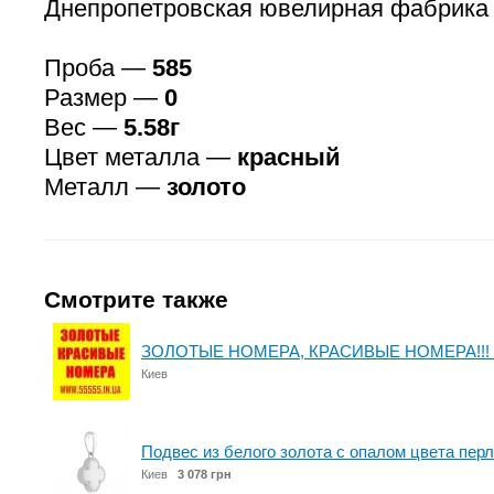
Днепропетровская ювелирная фабрика
Проба —
585
Размер —
0
Вес —
5.58г
Цвет металла —
красный
Металл —
золото
Смотрите также
ЗОЛОТЫЕ НОМЕРА, КРАСИВЫЕ НОМЕРА!!! 
Киев
Подвес из белого золота с опалом цвета пер
Киев
3 078 грн