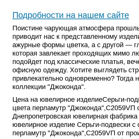
Подробности на нашем сайте
Поистине чарующая атмосфера прошлы
приводит нас к представленному издел
ажурные формы цветка, а с другой — г
которая завлекает проходящих мимо л
подойдет под классические платья, ве
офисную одежду. Хотите выглядеть стр
привлекательно одновременно? Тогда 
коллекции "Джоконда".
Цена на ювелирное изделиеСерьги-под
цвета перламутр "Джоконда",С2059VП о
Днепропетровская ювелирная фабрика
ювелирное изделие Серьги-подвески с 
перламутр "Джоконда",С2059VП от про