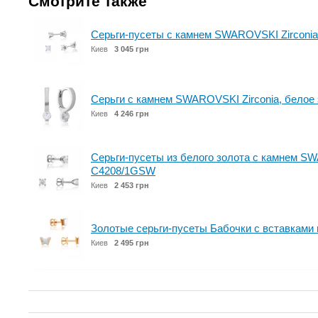
Смотрите также
Серьги-пусеты с камнем SWAROVSKI Zirconia
Киев
3 045 грн
Серьги с камнем SWAROVSKI Zirconia, белое
Киев
4 246 грн
Серьги-пусеты из белого золота с камнем SW
С4208/1GSW
Киев
2 453 грн
Золотые серьги-пусеты Бабочки с вставками 
Киев
2 495 грн