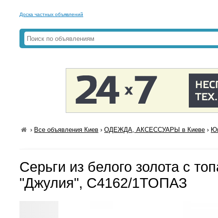
Доска частных объявлений
›
Все объявления Киев
›
ОДЕЖДА, АКСЕССУАРЫ в Киеве
›
Юв
Серьги из белого золота с то
"Джулия", С4162/1ТОПАЗ