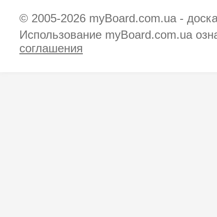
© 2005-2026
myBoard.com.ua - доск
Использование myBoard.com.ua озн
соглашения