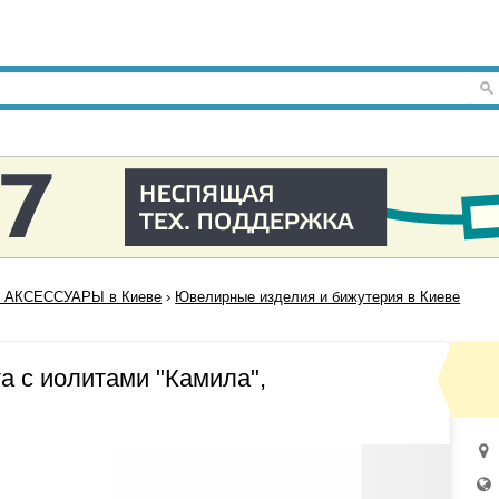
 АКСЕССУАРЫ в Киеве
›
Ювелирные изделия и бижутерия в Киеве
та с иолитами "Камила",