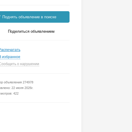
Поднять объявление в поиске
Поделиться объявлением
Распечатать
В избранное
Сообщить о нарушении
р объявления 274978
влено: 22 июля 2026г.
мотров: 422