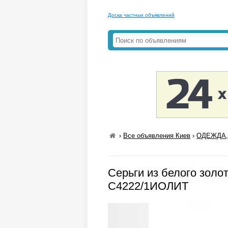
Доска частных объявлений
›
Все объявления Киев
›
ОДЕЖДА,
Серьги из белого золо
С4222/1ИОЛИТ