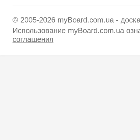
© 2005-2026
myBoard.com.ua - доск
Использование myBoard.com.ua озн
соглашения