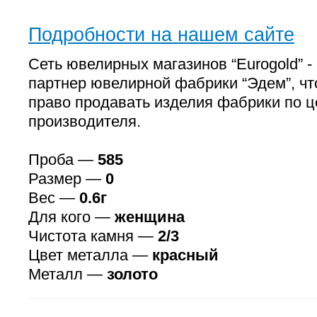
Подробности на нашем сайте
Сеть ювелирных магазинов “Eurogold” 
партнер ювелирной фабрики “Эдем”, чт
право продавать изделия фабрики по 
производителя.
Проба —
585
Размер —
0
Вес —
0.6г
Для кого —
женщина
Чистота камня —
2/3
Цвет металла —
красный
Металл —
золото