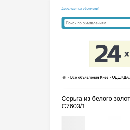
Доска частных объявлений
›
Все объявления Киев
›
ОДЕЖДА,
Серьга из белого золот
С7603/1