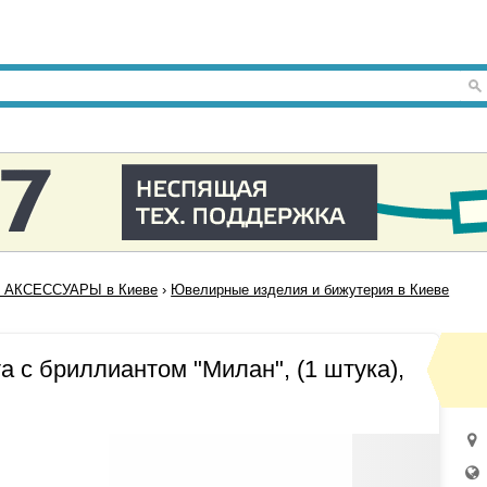
 АКСЕССУАРЫ в Киеве
›
Ювелирные изделия и бижутерия в Киеве
а с бриллиантом "Милан", (1 штука),