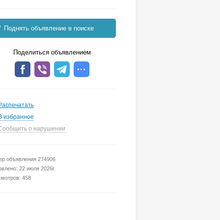
Поднять объявление в поиске
Поделиться объявлением
Распечатать
В избранное
Сообщить о нарушении
р объявления 274906
влено: 22 июля 2026г.
мотров: 458