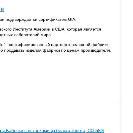
те
ия подтверждается сертификатом GIA.
еского Института Америки в США, которая является
итетных лабораторий мира.
old” - сертифицированный партнер ювелирной фабрики
аво продавать изделия фабрики по ценам производителя.
ты Бабочки с вставками из белого золота, С0558G