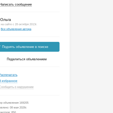
Написать сообщение
Ольга
на сайте с 28 октября 2013г.
Все объявления автора
Поднять объявление в поиске
Поделиться объявлением
Распечатать
В избранное
Сообщить о нарушении
р объявления 169205
влено: 08 мая 2026г.
мотров: 850