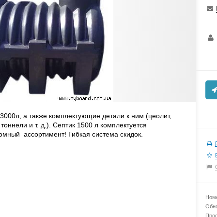
3000л, а также комплектующие детали к ним (цеолит,
тоннели и т. д.). Септик 1500 л комплектуется
омный ассортимент! Гибкая система скидок.
Номе
Обно
Прос