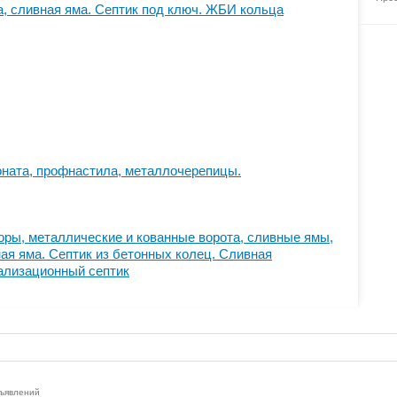
, сливная яма. Септик под ключ. ЖБИ кольца
ната, профнастила, металлочерепицы.
ры, металлические и кованные ворота, сливные ямы,
ая яма. Септик из бетонных колец. Cливная
нализационный септик
бъявлений