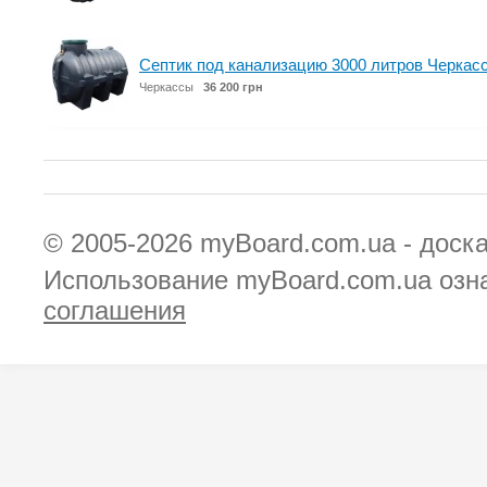
Септик под канализацию 3000 литров Черкас
Черкассы
36 200 грн
© 2005-2026
myBoard.com.ua - доск
Использование myBoard.com.ua озн
соглашения