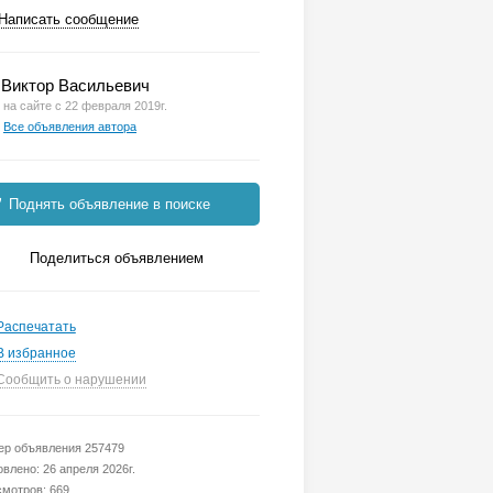
Написать сообщение
Виктор Васильевич
на сайте с 22 февраля 2019г.
Все объявления автора
Поднять объявление в поиске
Поделиться объявлением
Распечатать
В избранное
Сообщить о нарушении
р объявления 257479
влено: 26 апреля 2026г.
мотров: 669