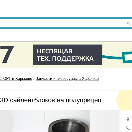
ПОРТ в Харькове
›
Запчасти и аксессуары в Харькове
3D сайлентблоков на полуприцеп