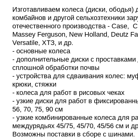
Изготавливаем колеса (диски, ободья) 
комбайнов и другой сельхозтехники зар
отечественного производства - Case, Cl
Massey Ferguson, New Holland, Deutz Fah
Versatile, ХТЗ, и др.
- основные колеса
- дополнительные диски с проставками
сплошной обработки почвы
- устройства для сдваивания колес: му
крюки, стяжки
- колеса для работ в рисовых чеках
- узкие диски для работ в фиксированн
56, 70, 75, 90 см
- узкие комбинированные колеса для ра
междурядьях 45/75, 45/70, 45/56 см и др
Возможны поставки в сборе с шинами.