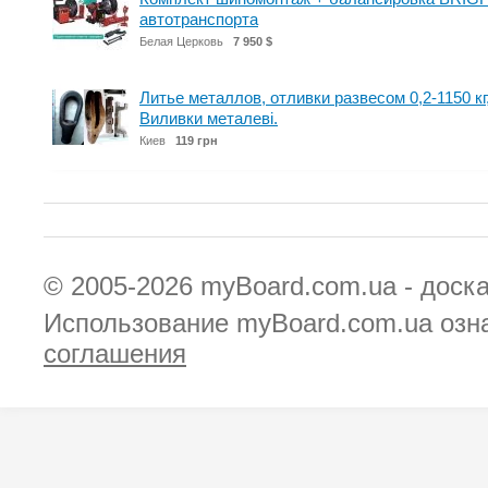
автотранспорта
Белая Церковь
7 950 $
Литье металлов, отливки развесом 0,2-1150 кг
Виливки металеві.
Киев
119 грн
© 2005-2026
myBoard.com.ua - доск
Использование myBoard.com.ua озн
соглашения