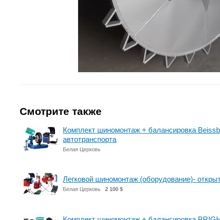
Смотрите также
Комплект шиномонтаж + балансировка Beissba
автотранспорта
Белая Церковь
Легковой шиномонтаж (оборудование)- откр
Белая Церковь
2 100 $
Комплект шиномонтаж + балансировка BRIGH