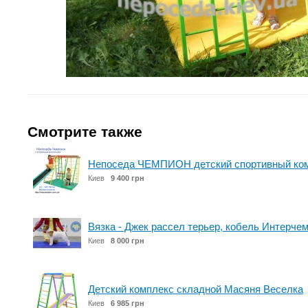
Смотрите также
Непоседа ЧЕМПИОН детский спортивный ком
Киев
9 400 грн
Вязка - Джек рассел терьер, кобель Интерче
Киев
8 000 грн
Детский комплекс складной Масяня Веселка
Киев
6 985 грн