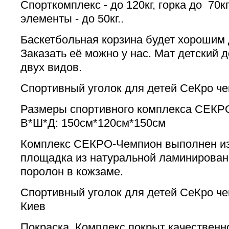
Спорткомплекс - до 120кг, горка до 70к
элементы - до 50кг..
Баскетбольная корзина будет хорошим
Заказать её можно у нас. Мат детский 
двух видов.
Спортивный уголок для детей СеКро ч
Размеры спортивного комплекса СЕКР
В*Ш*Д: 150см*120см*150см
Комплекс СЕКРО-Чемпион выполнен из 
площадка из натуральной ламинирован
поролон в кожзаме.
Спортивный уголок для детей СеКро ч
Киев
Покраска. Комплекс покрыт качествен