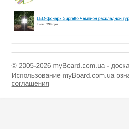
LED-фонарь Supretto Чемпион раскладной тур
Киев
299 грн
© 2005-2026
myBoard.com.ua - доск
Использование myBoard.com.ua озн
соглашения