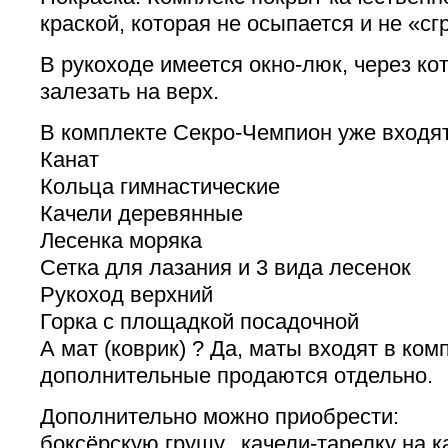
краской, которая не осыпается и не «сг
В рукоходе имеется окно-люк, через ко
залезать на верх.
В комплекте Секро-Чемпион уже входят
Канат
Кольца гимнастические
Качели деревянные
Лесенка моряка
Сетка для лазания и 3 вида лесенок
Рукоход верхний
Горка с площадкой посадочной
А мат (коврик) ? Да, маты входят в ком
дополнительные продаются отдельно.
Дополнительно можно приобрести:
боксёрскую грушу, качели-тарелку на к