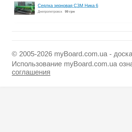
Сеялка зерновая СЗМ Ника 6
Днепропетровск
99 грн
© 2005-2026
myBoard.com.ua - доск
Использование myBoard.com.ua озн
соглашения