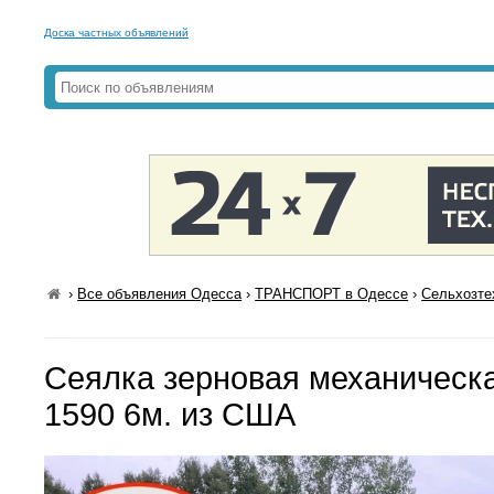
Доска частных объявлений
›
Все объявления Одесса
›
ТРАНСПОРТ в Одессе
›
Сельхозте
Сеялка зерновая механическа
1590 6м. из США