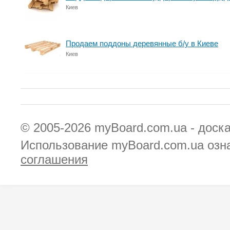
Киев
Продаем поддоны деревянные б/у в Киеве
Киев
© 2005-2026
myBoard.com.ua - доск
Использование myBoard.com.ua озн
соглашения