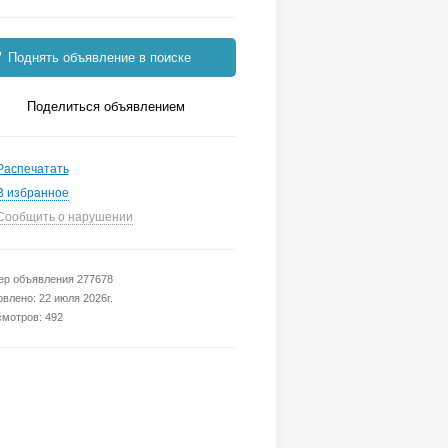
Поднять объявление в поиске
Поделиться объявлением
Распечатать
В избранное
Сообщить о нарушении
р объявления 277678
влено: 22 июля 2026г.
мотров: 492