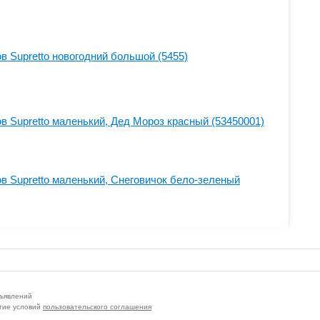
в Supretto новогодний большой (5455)
в Supretto маленький, Дед Мороз красный (53450001)
в Supretto маленький, Снеговичок бело-зеленый
бъявлений
тие условий
пользовательского соглашения