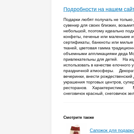
Подробности на нашем сай
Подарки любят получать не только
сувенир для своих близких, возьм
небольшой, поэтому идеально подх
конфеты, печенье или маленькие и
сертификаты, банкноты или милые
тканей, цветовая гамма традицион
объемными аппликациями деда Мор
привлекательны для детей. На из
использовать в качестве елочного 
праздничной атмосферы. Декорат
вечеринки, внести рождественский
украшения торговых центров, супер
ресторанов. Характеристики: Ма
снеговичок красный, снеговичок зел
Смотрите также
Сапожок для подарко