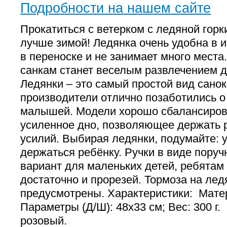
Подробности на нашем сайте
Прокатиться с ветерком с ледяной горк
лучше зимой! Ледянка очень удобна в и
в переноске и не занимает много места
санкам станет веселым развлечением д
Ледянки – это самый простой вид санок
производители отлично позаботились о
малышей. Модели хорошо сбалансиров
усиленное дно, позволяющее держать 
усилий. Выбирая ледянки, подумайте: 
держаться ребёнку. Ручки в виде пору
вариант для маленьких детей, ребятам
достаточно и прорезей. Тормоза на лед
предусмотрены. Характеристики: Матер
Параметры (Д/Ш): 48х33 см; Вес: 300 г.
розовый.