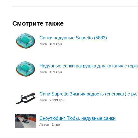
Смотрите также
Санки надувные Supretto (5883)
Киев
499 грн
Надувные санки ватрушка для катания с горки
Киев
159 грн
Сани Supretto Зимняя радость (снегокат) с ру
Киев
2 299 грн
Сноутюбинг. Тюбы, надувные санки
Львов
2 грн