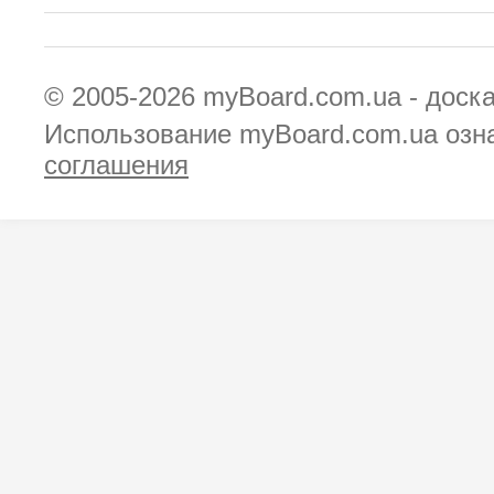
© 2005-2026
myBoard.com.ua - доск
Использование myBoard.com.ua озн
соглашения