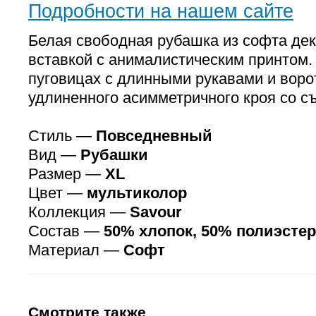
Подробности на нашем сайте
Белая свободная рубашка из софта де
вставкой с анималистическим принтом.
пуговицах с длинными рукавами и воро
удлиненного асимметричного кроя со 
Стиль —
Повседневный
Вид —
Рубашки
Размер —
XL
Цвет —
мультиколор
Коллекция —
Savour
Состав —
50% хлопок, 50% полиэстер
Материал —
Софт
Смотрите также