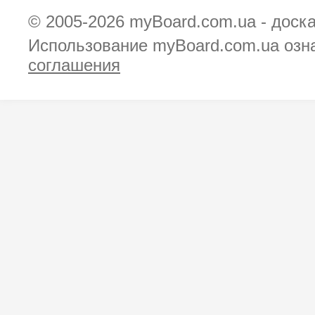
© 2005-2026
myBoard.com.ua - доск
Использование myBoard.com.ua озн
соглашения