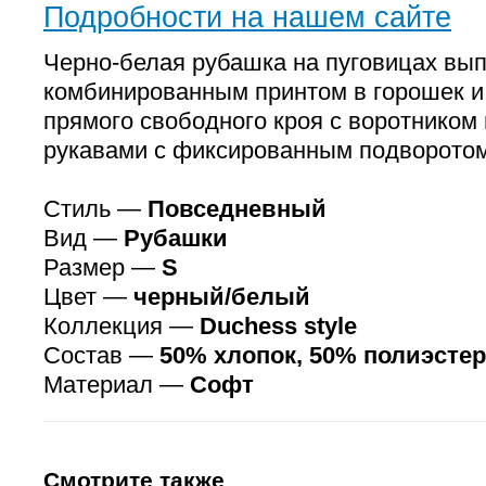
Подробности на нашем сайте
Черно-белая рубашка на пуговицах вып
комбинированным принтом в горошек и
прямого свободного кроя с воротником
рукавами с фиксированным подворотом
Стиль —
Повседневный
Вид —
Рубашки
Размер —
S
Цвет —
черный/белый
Коллекция —
Duchess style
Состав —
50% хлопок, 50% полиэстер
Материал —
Софт
Смотрите также