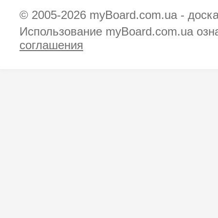
© 2005-2026
myBoard.com.ua - доск
Использование myBoard.com.ua озн
соглашения