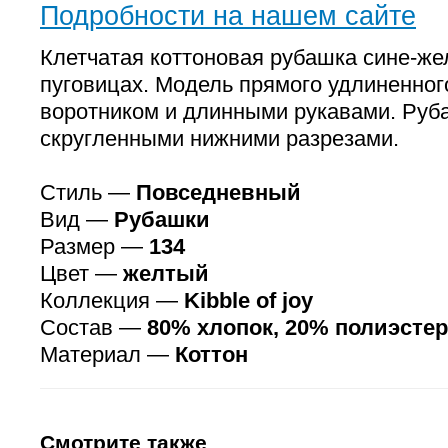
Подробности на нашем сайте
Клетчатая коттоновая рубашка сине-же
пуговицах. Модель прямого удлиненног
воротником и длинными рукавами. Руб
скругленными нижними разрезами.
Стиль —
Повседневный
Вид —
Рубашки
Размер —
134
Цвет —
желтый
Коллекция —
Kibble of joy
Состав —
80% хлопок, 20% полиэстер
Материал —
Коттон
Смотрите также