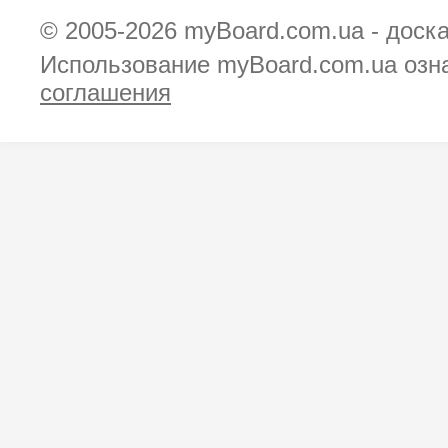
© 2005-2026
myBoard.com.ua - доск
Использование myBoard.com.ua озн
соглашения