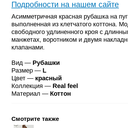
Подробности на нашем сайте
Асимметричная красная рубашка на пу
выполненная из клетчатого коттона. М
свободного удлиненного кроя с длинны
манжетах, воротником и двумя наклад
клапанами.
Вид —
Рубашки
Размер —
L
Цвет —
красный
Коллекция —
Real feel
Материал —
Коттон
Смотрите также