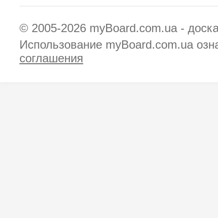
© 2005-2026
myBoard.com.ua - доск
Использование myBoard.com.ua озн
соглашения