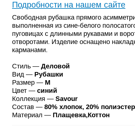
Подробности на нашем сайте
Свободная рубашка прямого асимметри
выполненная из сине-белого полосатог
пуговицах с длинными рукавами и воро
отворотами. Изделие оснащено накла
карманами.
Стиль —
Деловой
Вид —
Рубашки
Размер —
M
Цвет —
синий
Коллекция —
Savour
Состав —
80% хлопок, 20% полиэстер
Материал —
Плащевка,Коттон