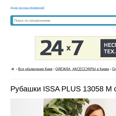
Доска частных объявлений
›
Все объявления Киев
›
ОДЕЖДА, АКСЕССУАРЫ в Киеве
›
Од
Рубашки ISSA PLUS 13058 M 