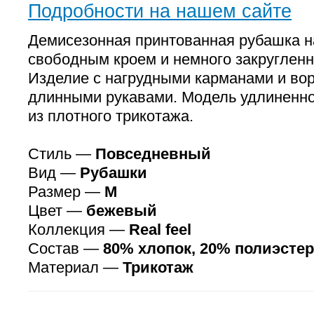
Подробности на нашем сайте
Демисезонная принтованная рубашка н
свободным кроем и немного закруглен
Изделие с нагрудными карманами и во
длинными рукавами. Модель удлиненно
из плотного трикотажа.
Стиль —
Повседневный
Вид —
Рубашки
Размер —
M
Цвет —
бежевый
Коллекция —
Real feel
Состав —
80% хлопок, 20% полиэстер
Материал —
Трикотаж