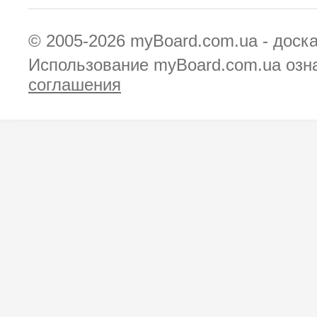
© 2005-2026
myBoard.com.ua - доск
Использование myBoard.com.ua озн
соглашения