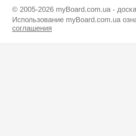
© 2005-2026
myBoard.com.ua - доск
Использование myBoard.com.ua озн
соглашения