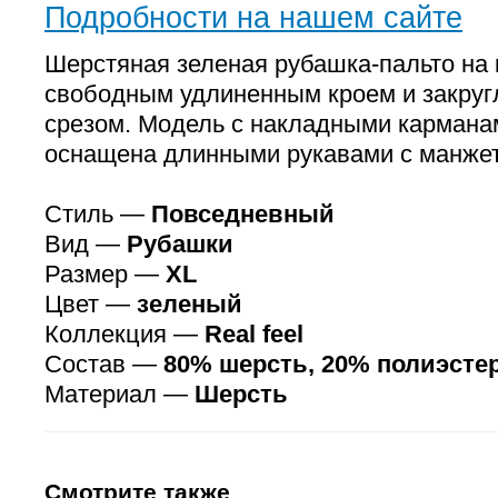
Подробности на нашем сайте
Шерстяная зеленая рубашка-пальто на 
свободным удлиненным кроем и закру
срезом. Модель с накладными кармана
оснащена длинными рукавами с манже
Стиль —
Повседневный
Вид —
Рубашки
Размер —
XL
Цвет —
зеленый
Коллекция —
Real feel
Состав —
80% шерсть, 20% полиэсте
Материал —
Шерсть
Смотрите также