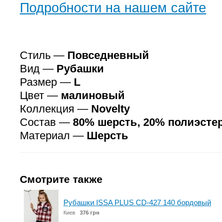
Подробности на нашем сайте
Стиль —
Повседневный
Вид —
Рубашки
Размер —
L
Цвет —
малиновый
Коллекция —
Novelty
Состав —
80% шерсть, 20% полиэсте
Материал —
Шерсть
Смотрите также
Рубашки ISSA PLUS CD-427 140 бордовый
Киев
376 грн