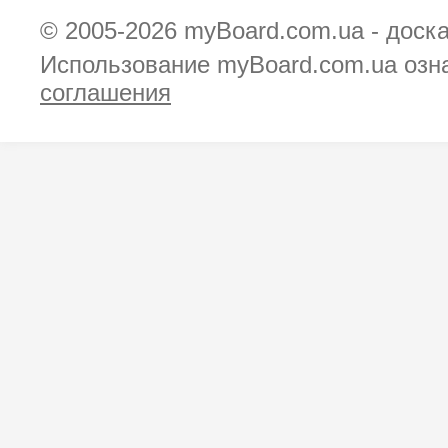
© 2005-2026
myBoard.com.ua - доск
Использование myBoard.com.ua озн
соглашения