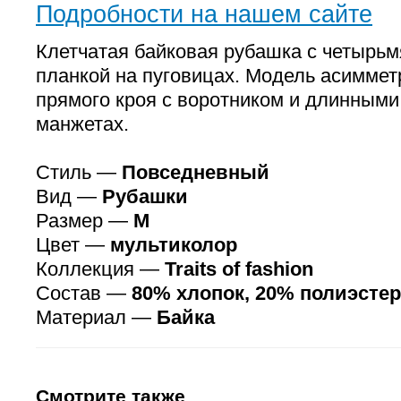
Подробности на нашем сайте
Клетчатая байковая рубашка с четырьм
планкой на пуговицах. Модель асиммет
прямого кроя с воротником и длинными
манжетах.
Стиль —
Повседневный
Вид —
Рубашки
Размер —
M
Цвет —
мультиколор
Коллекция —
Traits of fashion
Состав —
80% хлопок, 20% полиэстер
Материал —
Байка
Смотрите также