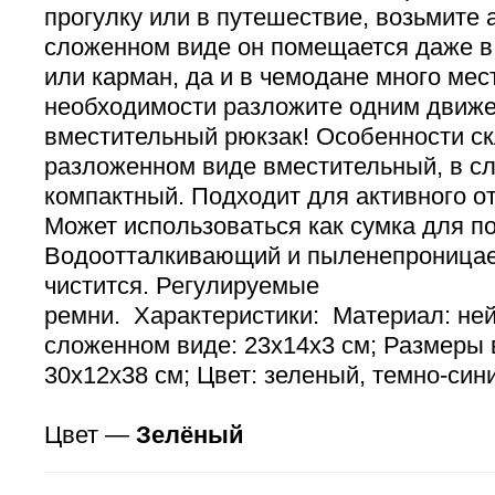
прогулку или в путешествие, возьмите а
сложенном виде он помещается даже 
или карман, да и в чемодане много мест
необходимости разложите одним движе
вместительный рюкзак! Особенности ск
разложенном виде вместительный, в с
компактный. Подходит для активного о
Может использоваться как сумка для по
Водоотталкивающий и пыленепроницае
чистится. Регулируемые
ремни. Характеристики: Материал: не
сложенном виде: 23х14х3 см; Размеры 
30х12х38 см; Цвет: зеленый, темно-синий
Цвет —
Зелёный