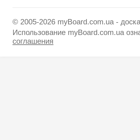
© 2005-2026
myBoard.com.ua - доск
Использование myBoard.com.ua озн
соглашения