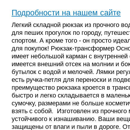
Подробности на нашем сайте
Легкий складной рюкзак из прочного во
для пеших прогулок по городу, путешес
спортом. А кроме того - он просто идеа
для покупок! Рюкзак-трансформер Осн
имеет небольшой карман с внутренней 
имеется внешний отсек на молнии и бо
бутылок с водой и мелочей. Лямки регу
есть ручка-петля для переноски и под
преимущество рюкзака кроется в тран
быстро и легко складывается в малень
сумочку, размерами не больше космети
взять с собой. Изготовлен из прочного
устойчивого к изнашиванию. Ваши вещ
защищены от влаги и пыли в дороге. О