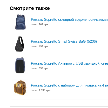
Смотрите также
Рюкзак Supretto складной водонепроницаемый
Киев
169 грн
Рюкзак Supretto Small Swiss BaG (5206)
Киев
499 грн
Рюкзак Supretto Антивор с USB зарядкой, сини
Киев
699 грн
Рюкзак Supretto с набором для пикника на 4 п
Киев
1 999 грн