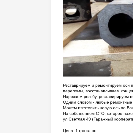
Реставрируем и ремонтируем оси 
переломы, восстанавливаем концеви
Нарезаем резьбу, реставирируем п
Одним словом - любые ремонтные 
Можем изготовить новую ось по Ва
На собственном СТО, которое находи
ул.Светлая 49 (Гаражный кооперат
Цена: 1 грн за шт.