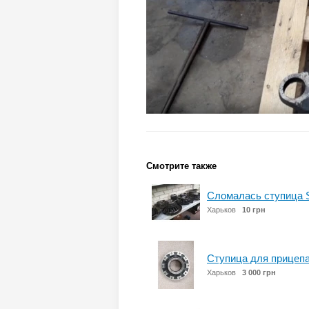
Смотрите также
Сломалась ступица
Харьков
10 грн
Ступица для прицепа
Харьков
3 000 грн