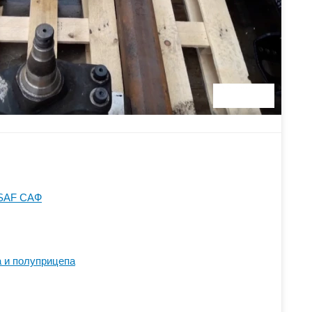
 SAF САФ
 и полуприцепа