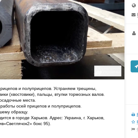
прицепов и полуприцепов. Устраняем трещины,
ки (хвостовики), пальцы, втулки тормозных валов.
осадочные места.
работы осей прицепов и полуприцепов.
шему образцу.
тся в городе Харьков. Адрес: Украина, г. Харьков,
ив«Светлячок2» бокс 95).