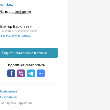
oci.at.ua/
Написать сообщение
Виктор Васильевич
на сайте с 22 февраля 2019г.
Все объявления автора
Поднять объявление в поиске
Поделиться объявлением
Распечатать
В избранное
Сообщить о нарушении