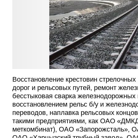
Восстановление крестовин стрелочных
дорог и рельсовых путей, ремонт желе
бесстыковая сварка железнодорожных 
восстановлением рельс б/у и железно
переводов, наплавка рельсовых концов
такими предприятиями, как ОАО «ДМКД
меткомбинат), ОАО «Запорожсталь», О
ОАО «Харцызский трубный завод», ОА