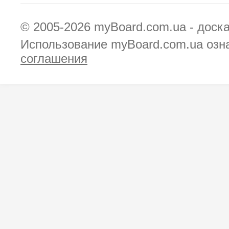
© 2005-2026
myBoard.com.ua - доск
Использование myBoard.com.ua озн
соглашения