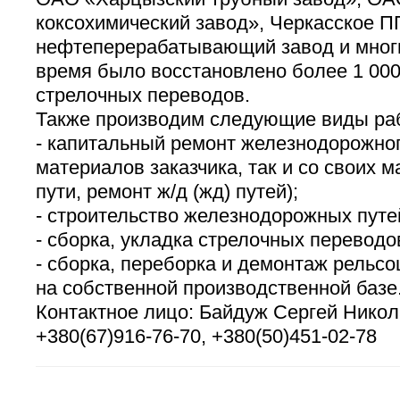
коксохимический завод», Черкасское П
нефтеперерабатывающий завод и многи
время было восстановлено более 1 00
стрелочных переводов.
Также производим следующие виды ра
- капитальный ремонт железнодорожного
материалов заказчика, так и со своих 
пути, ремонт ж/д (жд) путей);
- строительство железнодорожных путе
- сборка, укладка стрелочных переводо
- сборка, переборка и демонтаж рельс
на собственной производственной базе
Контактное лицо: Байдуж Сергей Нико
+380(67)916-76-70, +380(50)451-02-78