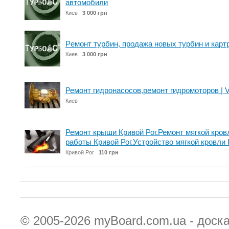
автомобили
Киев
3 000 грн
Peмонт турбин, продажа новых турбин и картр
Киев
3 000 грн
Ремонт гидронасосов,ремонт гидромоторов | Vol
Киев
Ремонт крыши Кривой Рог.Ремонт мягкой кров
работы Кривой Рог.Устройство мягкой кровли 
Кривой Рог
110 грн
© 2005-2026
myBoard.com.ua - доск