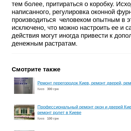
тем более, притираться о коробку. Исх
написанного, регулировка оконной фу
производиться человеком опытным в э
исключено, что можно настроить ее и с
действия могут иногда привести к доп
денежным растратам.
Смотрите также
Ремонт перегородок Киев, ремонт дверей, рем
Киев
300 грн
Профессиональный ремонт окон и дверей Кие
ремонт ролет в Киеве
Киев
100 грн