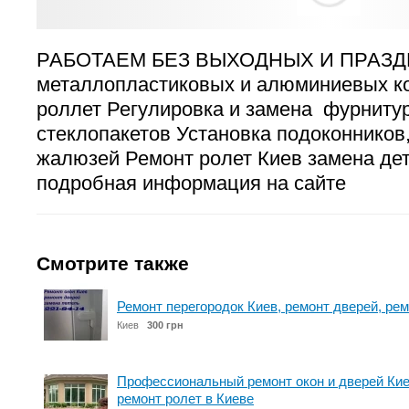
РАБОТАЕМ БЕЗ ВЫХОДНЫХ И ПРАЗДНИ
металлопластиковых и алюминиевых ко
роллет Регулировка и замена фурниту
стеклопакетов Установка подоконников,
жалюзей Ремонт ролет Киев замена де
подробная информация на сайте
Смотрите также
Ремонт перегородок Киев, ремонт дверей, рем
Киев
300 грн
Профессиональный ремонт окон и дверей Кие
ремонт ролет в Киеве