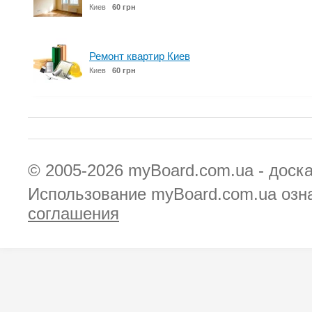
Киев
60 грн
Ремонт квартир Киев
Киев
60 грн
© 2005-2026
myBoard.com.ua - доск
Использование myBoard.com.ua озн
соглашения