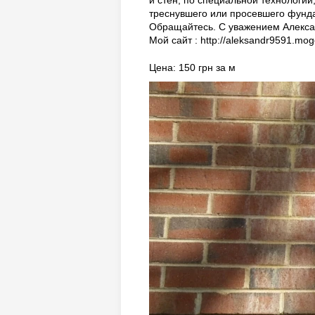
и стен, по специальной технологи
треснувшего или просевшего фунда
Обращайтесь. С уважением Алексан
Мой сайт : http://aleksandr9591.mo
Цена: 150 грн за м