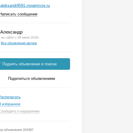
aleksandr9591.mogemvse.ru
Написать сообщение
Александр
на сайте с 09 июня 2016г.
Все объявления автора
Поднять объявление в поиске
Поделиться объявлением
Распечатать
В избранное
Сообщить о нарушении
р объявления 204387