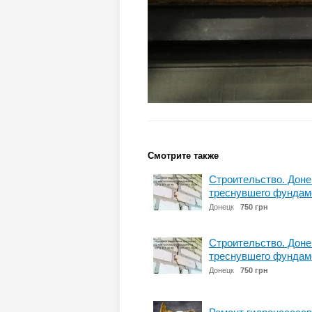
Смотрите также
Строительство. Доне
треснувшего фундам
Донецк
750 грн
Строительство. Доне
треснувшего фундам
Донецк
750 грн