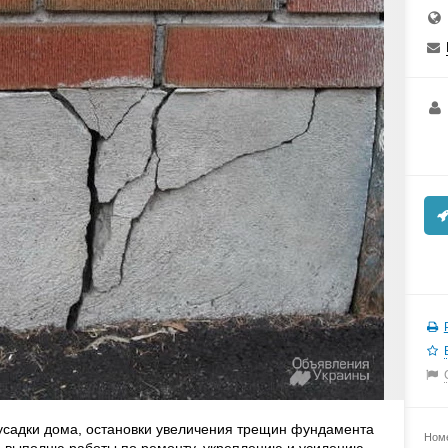
садки дома, остановки увеличения трещин фундамента
Номе