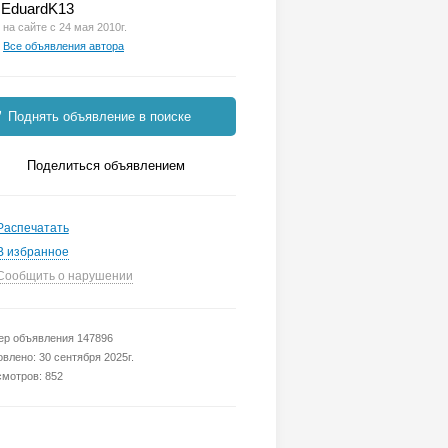
EduardK13
на сайте с 24 мая 2010г.
Все объявления автора
Поднять объявление в поиске
Поделиться объявлением
Распечатать
В избранное
Сообщить о нарушении
р объявления 147896
влено: 30 сентября 2025г.
мотров: 852