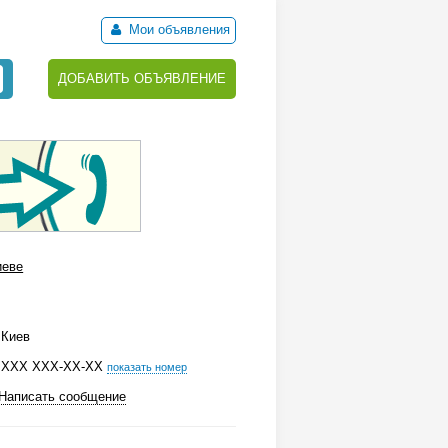
Мои объявления
ДОБАВИТЬ ОБЪЯВЛЕНИЕ
иеве
Киев
ХХХ ХХХ-ХХ-ХХ
показать номер
Написать сообщение