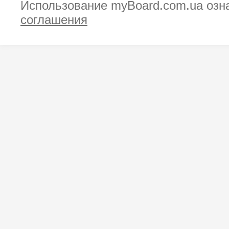
Использование myBoard.com.ua озн
соглашения