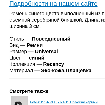
Подробности на нашем сайте
Ремень синего цвета выполненный из п
съемной серебряной бляшкой. Длина из
ширина 3 см.
Стиль —
Повседневный
Вид —
Ремни
Размер —
Universal
Цвет —
синий
Коллекция —
Recency
Материал —
Эко-кожа,Плащевка
Смотрите также
Ремни ISSA PLUS R1-15 Universal черный