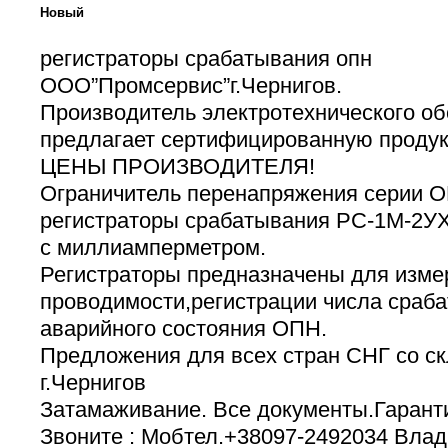
Новый
регистраторы срабатывания опн
ООО”Промсервис”г.Чернигов.
Производитель электротехнического о
предлагает сертифицированную проду
ЦЕНЫ ПРОИЗВОДИТЕЛЯ!
Ограничитель перенапряжения серии О
регистраторы срабатывания РС-1М-2У
c миллиамперметром.
Регистраторы предназначены для изме
проводимости,регистрации числа сраб
аварийного состояния ОПН.
Предложения для всех стран СНГ со ск
г.Чернигов
Затамаживание. Все документы.Гарант
Звоните : Мобтел.+38097-2492034 Влад