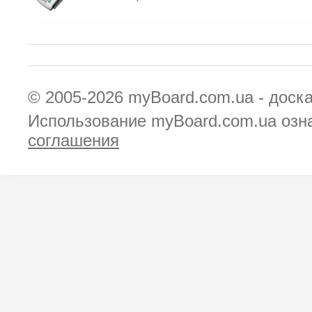
© 2005-2026
myBoard.com.ua - доск
Использование myBoard.com.ua озн
соглашения