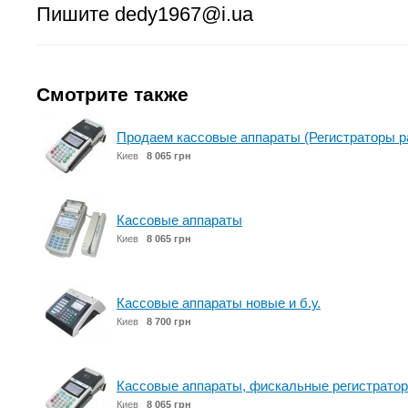
Пишите dedy1967@i.ua
Смотрите также
Продаем кассовые аппараты (Регистраторы р
Киев
8 065 грн
Кассовые аппараты
Киев
8 065 грн
Кассовые аппараты новые и б.у.
Киев
8 700 грн
Кассовые аппараты, фискальные регистрато
Киев
8 065 грн