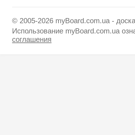
© 2005-2026
myBoard.com.ua - доск
Использование myBoard.com.ua озн
соглашения