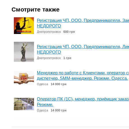
Смотрите также
Регистрация ЧП, ООО, Предпринимателя, Зак
НЕДОРОГО
Днепропетровск
600 грн
Регистрация ЧП, ООО, Предпринимателя, Ли
НЕДОРОГО
Днепропетровск
1 грн
Менеджер по работе с Клиентами, оператор с
диспетчер, SMM-менеджер. Резюме. Одесса.
Одесса
14 000 грн
Оператор ПК (1С), менеджер, приёмщик заказ
Резюме.
Одесса
14 000 грн