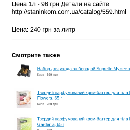
Цена 1л - 96 грн Детали на сайте
http://staninkom.com.ua/catalog/559.html
Цена: 240 грн за литр
Смотрите также
Набор для ухода за бородой Supretto Мужеств
Киев
399 грн
Твердий парфумований крем-баттер для тіла Hi
Flowers, 65 г
Киев
280 грн
Твердий парфумований крем-баттер для тіла Hi
Gardenia, 65 г