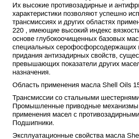
Их высокие противозадирные и антиф
характеристики позволяют успешно исп
трансмиссиях и других областях примене
220 , имеющие высокий индекс вязкост
основе глубокоочищенных базовых мас
специальных серофосфорсодержащих 
придания антизадирных свойств, суще
превышающих показатели других масел
назначения.
Область применения масла Shell Oils 1
Трансмиссии со стальными шестернями
Промышленные приводные механизмы
применения масел с противозадирными
Подшипники.
Эксплуатационные свойства масла Shell