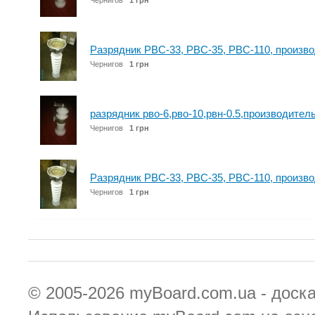
Чернигов
1 грн
Разрядник РВС-33, РВС-35, РВС-110, произв
Чернигов
1 грн
разрядник рво-6,рво-10,рвн-0.5,производител
Чернигов
1 грн
Разрядник РВС-33, РВС-35, РВС-110, произв
Чернигов
1 грн
© 2005-2026
myBoard.com.ua - доск