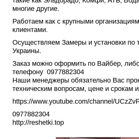
такие как Эльдорадо, Комфи, АТБ, Вод
многие другие.
Работаем как с крупными организациями
клиентами.
Осуществляем Замеры и установки по 
Украины.
Заказ можно оформить по Вайбер, либо
телефону 0977882304
Наши менеджеры обязательно Вас про
техническим вопросам, цене и срокам и
https://www.youtube.com/channel/UCzZv
0977882304
http://reshetki.top