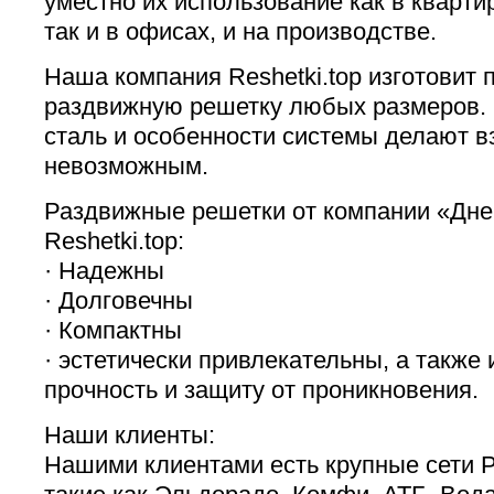
уместно их использование как в кварти
так и в офисах, и на производстве.
Наша компания Reshetki.top изготовит 
раздвижную решетку любых размеров.
сталь и особенности системы делают в
невозможным.
Раздвижные решетки от компании «Дн
Reshetki.top:
· Надежны
· Долговечны
· Компактны
· эстетически привлекательны, а такж
прочность и защиту от проникновения.
Наши клиенты:
Нашими клиентами есть крупные сети 