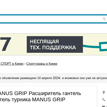
СПОРТ в Киеве
›
Спорттовары в Киеве
о объявление размещено 14 апреля 2024г. и возможно оно уже не актуал
ANUS GRIP Расширитель гантель
тель турника MANUS GRIP