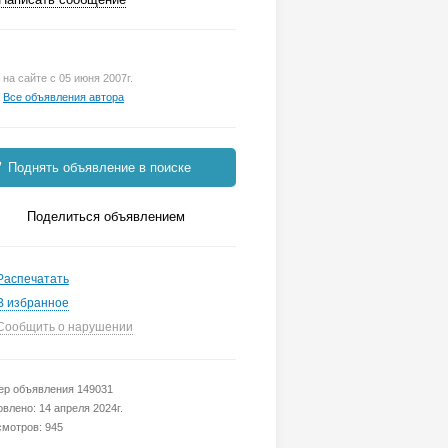
на сайте с 05 июня 2007г.
Все объявления автора
Поднять объявление в поиске
Поделиться объявлением
Распечатать
В избранное
Сообщить о нарушении
р объявления 149031
влено: 14 апреля 2024г.
мотров: 945