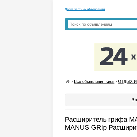
Доска частных объявлений
›
Все объявления Киев
›
ОТДЫХ И 
Эт
Расширитель грифа M
MANUS GRIp Расшири