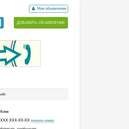
Мои объявления
ДОБАВИТЬ ОБЪЯВЛЕНИЕ
ьно
Киев
ХХХ ХХХ-ХХ-ХХ
показать номер
Написать сообщение