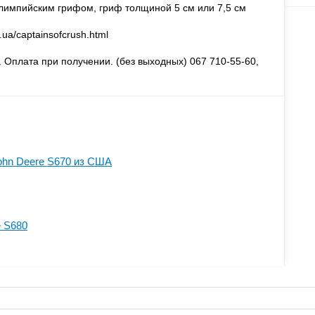
лимпийским грифом, гриф толщиной 5 см или 7,5 см
ua/captainsofcrush.html
. Оплата при получении. (без выходных) 067 710-55-60,
ohn Deere S670 из США
e S680