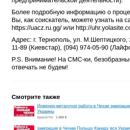
предпринимательской деятельности).
Более подробную информацию о проце
Вы, как соискатель, можете узнать на с
https://uacz.ru.gg/ или http://uhr.yolasite.
Адрес: г. Тернополь, ул. М.Шептицкого, 2
11-89 (Киевстар), (094) 974-05-90 (Лайф
P.S. Внимание! На СМС-ки, безобразны
отвечать не будем!
Смотрите также
Инженер-металлург работа в Чехии эмиграция
Украины
Кривой Рог
1 500 $
эмиграция в Чехию Польшу Канаду вся Украи