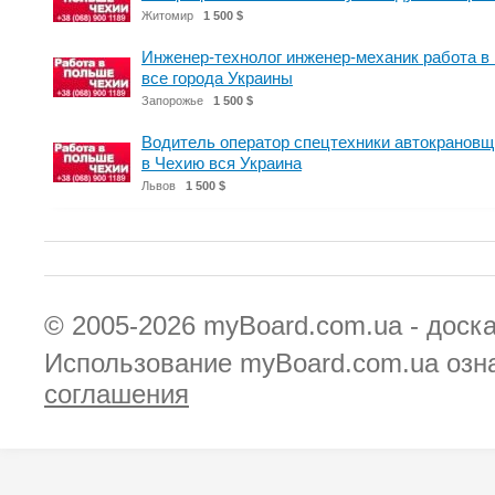
Житомир
1 500 $
Инженер-технолог инженер-механик работа в
все города Украины
Запорожье
1 500 $
Водитель оператор спецтехники автокрановщ
в Чехию вся Украина
Львов
1 500 $
© 2005-2026
myBoard.com.ua - доск
Использование myBoard.com.ua озн
соглашения