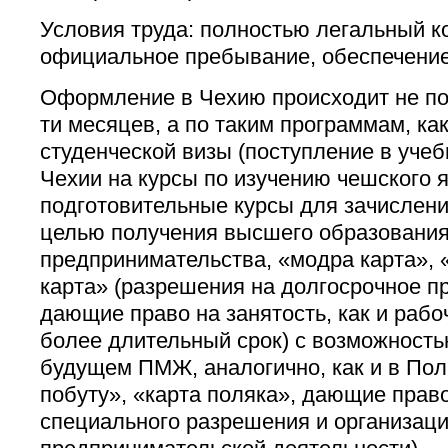
Условия труда: полностью легальный к
официальное пребывание, обеспечени
Оформление в Чехию происходит не по 
ти месяцев, а по таким программам, ка
студенческой визы (поступление в уче
Чехии на курсы по изучению чешского я
подготовительные курсы для зачислени
целью получения высшего образования)
предпринимательства, «модра карта», 
карта» (разрешения на долгосрочное п
дающие право на занятость, как и рабоч
более длительный срок) с возможность
будущем ПМЖ, аналогично, как и в Пол
побуту», «карта поляка», дающие право
специального разрешения и организац