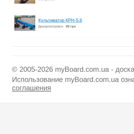
Культиватор КРН-5.6
Днепропетровск
99 грн
© 2005-2026
myBoard.com.ua - доск
Использование myBoard.com.ua озн
соглашения