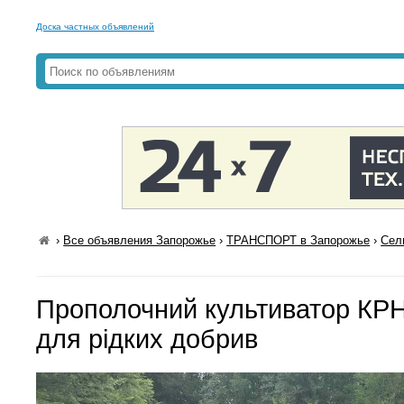
Доска частных объявлений
›
Все объявления Запорожье
›
ТРАНСПОРТ в Запорожье
›
Сел
Прополочний культиватор КРН
для рідких добрив