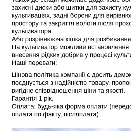
захисні диски або щитки для захисту к
культиваціях, задні борони для вирівн
простору та закриття вологи після прох
культиватора.
Або розрівнююча кішка для розбивання 
На культиватор можливе встановлення
внесення рідких добрив у процесі культи
Наші переваги:
Цінова політика компанії є досить демо
поєднується з надійністю товару, проп
вигідне співвідношення ціни та якості.
Гарантія 1 рік.
Оплата: будь-яка форма оплати (передо
оплата по факту, післяплата).