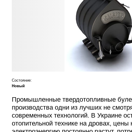
Состояние:
Новый
Промышленные твердотопливные булер
производства одни из лучших не смотр
современных технологий. В Украине ос
отопительной технике на дровах, цены н
электроэнергию постоянно растут, пот