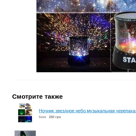
Смотрите также
Ночник звездное небо музыкальная черепаха +
Киев
250 грн