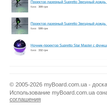
Проектор лазерный Supretto Звездный дождь 
Киев
309 грн
Проектор лазерный Supretto Звездный дождь 
Киев
599 грн
Ночник-проектор Supretto Star Master с функ
Киев
332 грн
© 2005-2026
myBoard.com.ua - доск
Использование myBoard.com.ua озн
соглашения