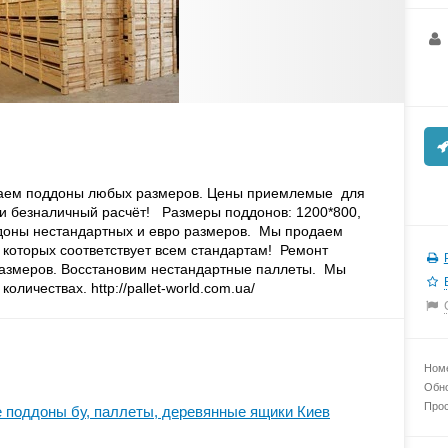
аем поддоны любых размеров. Цены приемлемые для
и безналичный расчёт! Размеры поддонов: 1200*800,
ддоны нестандартных и евро размеров. Мы продаем
 которых соответствует всем стандартам! Ремонт
размеров. Восстановим нестандартные паллеты. Мы
личествах. http://pallet-world.com.ua/
Номе
Обно
Прос
 поддоны бу, паллеты, деревянные ящики Киев