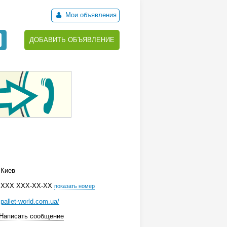
Мои объявления
ДОБАВИТЬ ОБЪЯВЛЕНИЕ
Киев
ХХХ ХХХ-ХХ-ХХ
показать номер
pallet-world.com.ua/
Написать сообщение