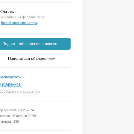
Оксана
на сайте с 04 февраля 2016г.
Все объявления автора
Поднять объявление в поиске
Поделиться объявлением
Распечатать
В избранное
Сообщить о нарушении
р объявления 257524
влено: 05 апреля 2026г.
мотров: 659