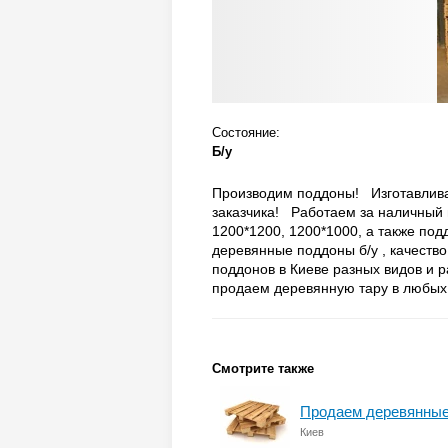
Состояние:
Б/у
Производим поддоны! Изготавлив
заказчика! Работаем за наличный 
1200*1200, 1200*1000, а также по
деревянные поддоны б/у , качество
поддонов в Киеве разных видов и 
продаем деревянную тару в любых ко
Смотрите также
Продаем деревянные
Киев