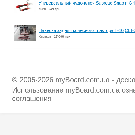
Универсальный чудо-ключ Supretto Snap n Gri
Киев
249 грн
Навеска задняя колесного трактора Т-16,СШ-
Харьков
27 000 грн
© 2005-2026
myBoard.com.ua - доск
Использование myBoard.com.ua озн
соглашения