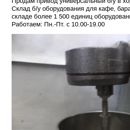
Продам привод универсальный б/у в х
Склад б/у оборудования для кафе, бара
складе более 1 500 единиц оборудован
Работаем: Пн.-Пт. с 10.00-19.00