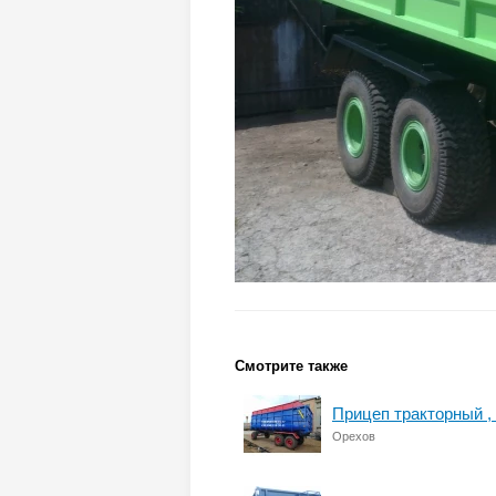
Смотрите также
Прицеп тракторный ,
Орехов