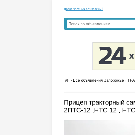
Доска частных объявлений
›
Все объявления Запорожье
›
ТРА
Прицеп тракторный са
2ПТС-12 ,НТС 12 , НТС