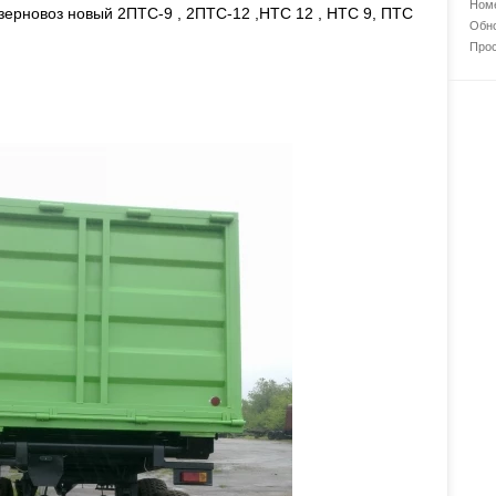
Номе
ерновоз новый 2ПТС-9 , 2ПТС-12 ,НТС 12 , НТС 9, ПТС
Обно
Прос