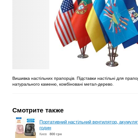
Вишивка настільних прапорців. Підставки настільні для прапор
натурального каменю, комбіновані метал-дерево.
Смотрите также
Портативний настільний вентилятор, акумулят
годин
Киев
800 грн