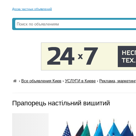
Доска частных объявлений
›
Все объявления Киев
›
УСЛУГИ в Киеве
›
Реклама, маркетинг
Прапорець настільний вишитий