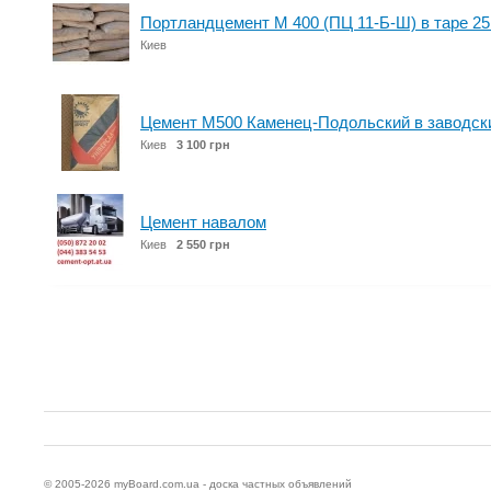
Портландцемент М 400 (ПЦ 11-Б-Ш) в таре 25 
Киев
Цемент М500 Каменец-Подольский в заводск
Киев
3 100 грн
Цемент навалом
Киев
2 550 грн
© 2005-2026
myBoard.com.ua - доска частных объявлений