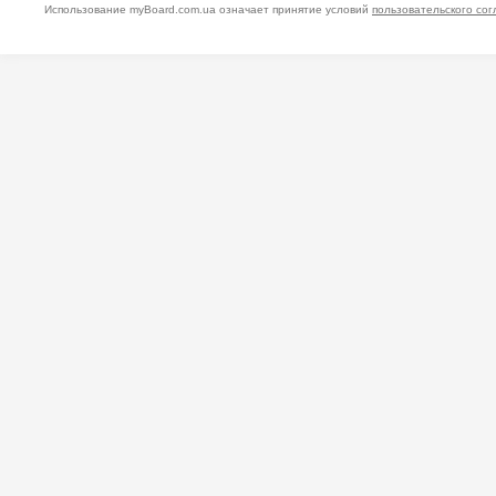
Использование myBoard.com.ua означает принятие условий
пользовательского со